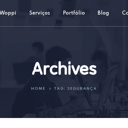
 Woppi
Serviços
Portfólio
Blog
Co
Archives
HOME
TAG:
SEGURANÇA