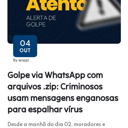
04
OUT
By woppi
Golpe via WhatsApp com
arquivos .zip: Criminosos
usam mensagens enganosas
para espalhar vírus
Desde a manhã do dia 02, moradores e