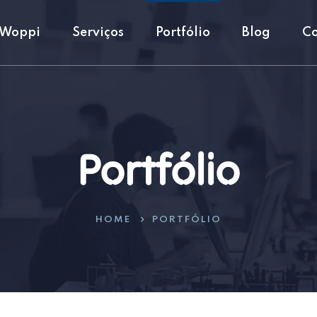
 Woppi
Serviços
Portfólio
Blog
Co
Portfólio
HOME
PORTFÓLIO